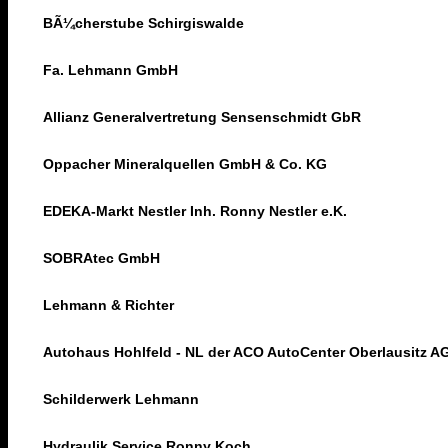
BÃ¼cherstube Schirgiswalde
Fa. Lehmann GmbH
Allianz Generalvertretung Sensenschmidt GbR
Oppacher Mineralquellen GmbH & Co. KG
EDEKA-Markt Nestler Inh. Ronny Nestler e.K.
SOBRAtec GmbH
Lehmann & Richter
Autohaus Hohlfeld - NL der ACO AutoCenter Oberlausitz A
Schilderwerk Lehmann
Hydraulik Service Ronny Koch