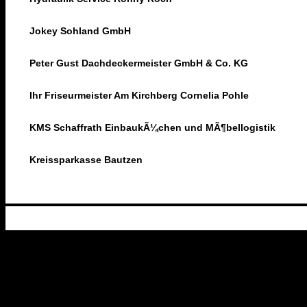
Jokey Sohland GmbH
Peter Gust Dachdeckermeister GmbH & Co. KG
Ihr Friseurmeister Am Kirchberg Cornelia Pohle
KMS Schaffrath EinbaukÃ¼chen und MÃ¶bellogistik
Kreissparkasse Bautzen