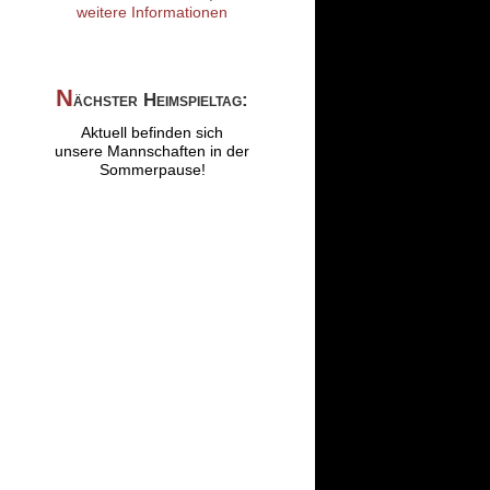
weitere Informationen
N
ächster Heimspieltag:
Aktuell befinden sich
unsere Mannschaften in der
Sommerpause!