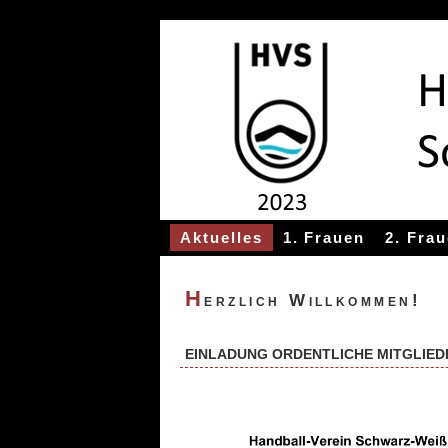
Aktuelles
1. Frauen
2. Fra
H
erzlich Willkommen!
EINLADUNG ORDENTLICHE MITGLIE